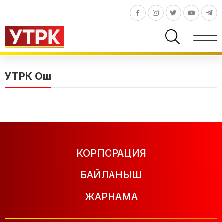
УТРК Ош
КОРПОРАЦИЯ
БАЙЛАНЫШ
ЖАРНАМА