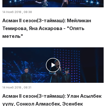
14 Нояб 2018 , 08:38
Асман II сезон(3-таймаш): Мейликан
Темирова, Яна Аскарова - "Опять
метель"
14 Нояб 2018 , 08:31
Асман II сезон(3-таймаш): Улан Асылбек
уулу, Сонкол Алмасбек, Эсенбек