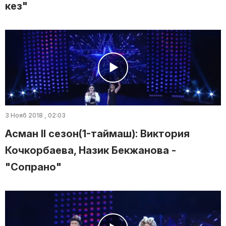
кез"
3 Нояб 2018 , 02:03
Асман II сезон(1-таймаш): Виктория
Кочкорбаева, Назик Бекжанова -
"Сопрано"