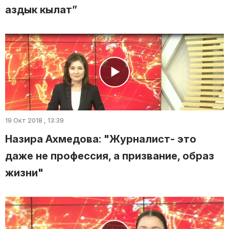
аздык кылат”
19 Окт 2018 , 13:39
Назира Ахмедова: "Журналист- это
даже не профессия, а призвание, образ
жизни"