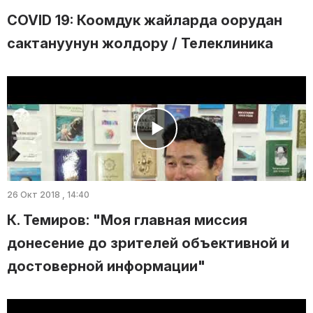
COVID 19: Коомдук жайларда оорудан
сактануунун жолдору / Телеклиника
26 Окт 2018 , 14:40
К. Темиров: "Моя главная миссия
донесение до зрителей объективной и
достоверной информации"