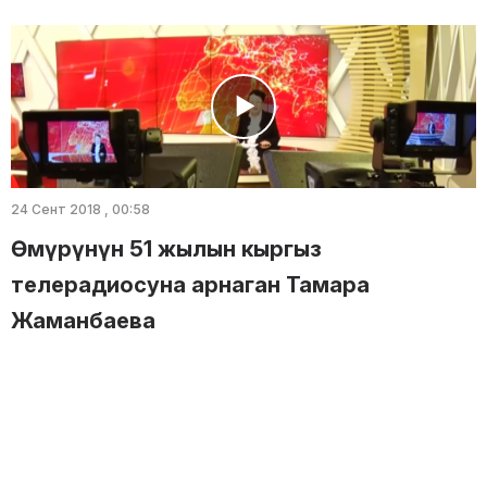
24 Сент 2018 , 00:58
Өмүрүнүн 51 жылын кыргыз
телерадиосуна арнаган Тамара
Жаманбаева