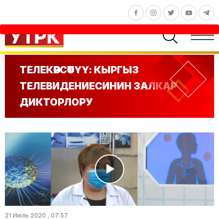
ТЕЛЕКӨРСӨТҮҮ: КЫРГЫЗ
ТЕЛЕВИДЕНИЕСИНИН ЗАЛКАР
ДИКТОРЛОРУ
21 Июль 2020 , 07:57