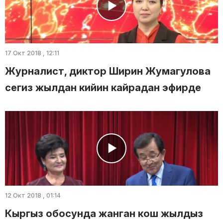
17 Окт 2018 , 12:11
Журналист, диктор Ширин Жумагулова
сегиз жылдан кийин кайрадан эфирде
12 Окт 2018 , 01:14
Кыргыз обосунда жанган кош жылдыз