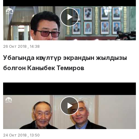
26 Окт 2018 , 14:38
Убагында көгүлтүр экрандын жылдызы
болгон Каныбек Темиров
24 Окт 2018 , 13:50