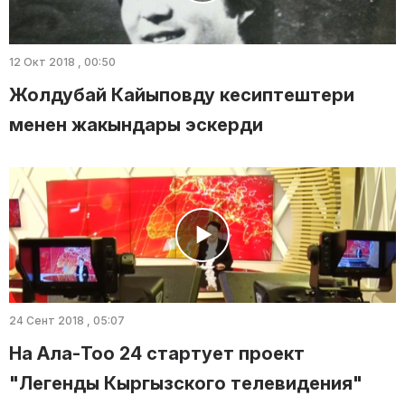
12 Окт 2018 , 00:50
Жолдубай Кайыповду кесиптештери
менен жакындары эскерди
24 Сент 2018 , 05:07
На Ала-Тоо 24 стартует проект
"Легенды Кыргызского телевидения"