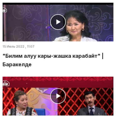
15 Июль 2022 , 11:07
"Билим алуу кары-жашка карабайт" |
Баракелде