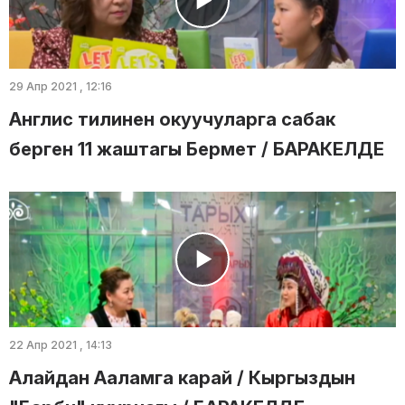
29 Апр 2021 , 12:16
Англис тилинен окуучуларга сабак
берген 11 жаштагы Бермет / БАРАКЕЛДЕ
22 Апр 2021 , 14:13
Алайдан Ааламга карай / Кыргыздын