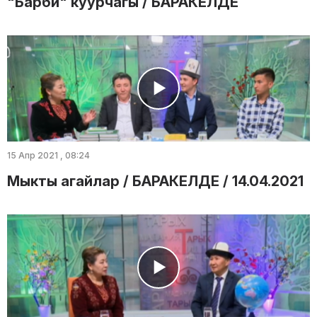
"Барби" куурчагы / БАРАКЕЛДЕ
15 Апр 2021 , 08:24
Мыкты агайлар / БАРАКЕЛДЕ / 14.04.2021