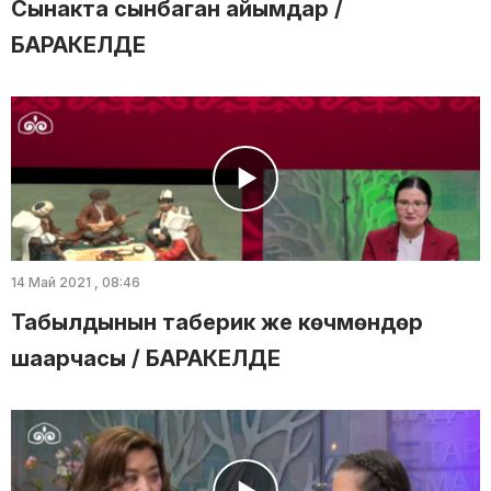
Сынакта сынбаган айымдар /
БАРАКЕЛДЕ
14 Май 2021 , 08:46
Табылдынын таберик же көчмөндөр
шаарчасы / БАРАКЕЛДЕ