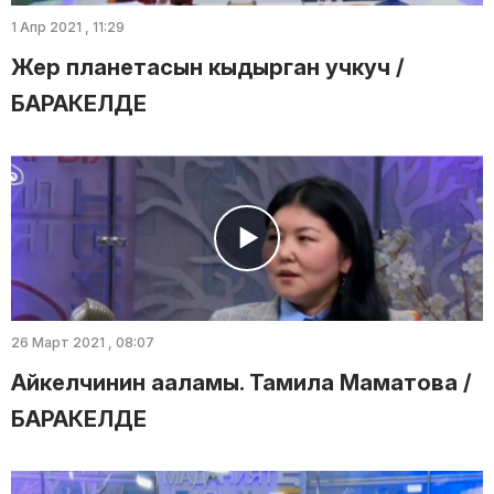
1 Апр 2021 , 11:29
Жер планетасын кыдырган учкуч /
БАРАКЕЛДЕ
26 Март 2021 , 08:07
Айкелчинин ааламы. Тамила Маматова /
БАРАКЕЛДЕ