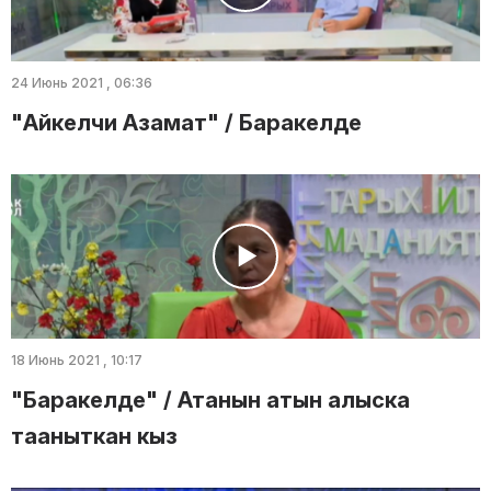
24 Июнь 2021 , 06:36
"Айкелчи Азамат" / Баракелде
18 Июнь 2021 , 10:17
"Баракелде" / Атанын атын алыска
тааныткан кыз