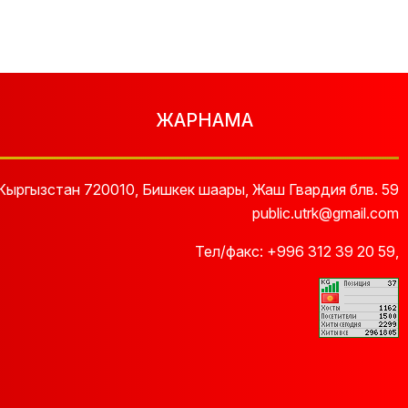
ЖАРНАМА
Кыргызстан 720010, Бишкек шаары, Жаш Гвардия блв. 59
public.utrk@gmail.com
Тел/факс:
+996 312 39 20 59
,