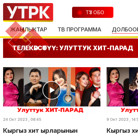
ТҮЗ ОБО
ЖАҢЫЛЫКТАР
ТВ ПРОГРАММА
ДОЛБОО
ТЕЛЕКӨРСӨТҮҮ: УЛУТТУК ХИТ-ПАРАД
24 Окт 2023 , 08:45
9 Окт 2023 , 14:
Кыргыз хит ырларынын
Кыргыз х