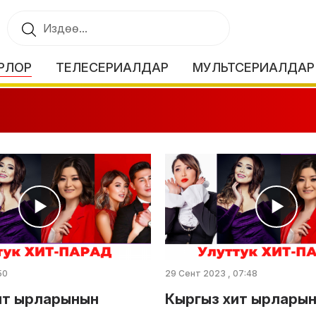
РЛОР
ТЕЛЕСЕРИАЛДАР
МУЛЬТСЕРИАЛДАР
50
29 Сент 2023 , 07:48
ит ырларынын
Кыргыз хит ырлары