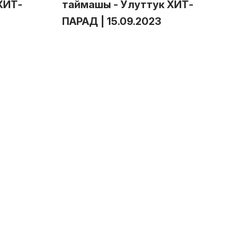
ХИТ-
таймашы - Улуттук ХИТ-
ПАРАД | 15.09.2023