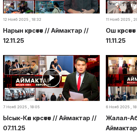
12 Нояб 2025 , 18:32
11 Нояб 2025 , 2
Нарын көрсөтөт // Аймактар //
Ош көрсөтө
12.11.25
11.11.25
7 Нояб 2025 , 18:05
6 Нояб 2025 , 18
Ысык-Көл көрсөтөт // Аймактар //
Жалал-Абад
07.11.25
Аймактар /