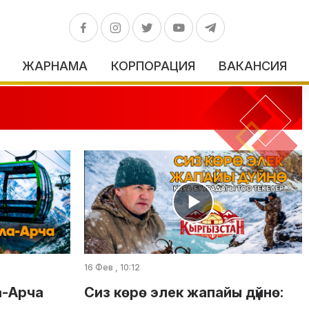
ЖАРНАМА
КОРПОРАЦИЯ
ВАКАНСИЯ
16 Фев , 10:12
а-Арча
Сиз көрө элек жапайы дүйнө: