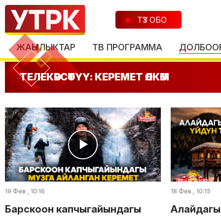
ТҮЗ ОБО
ЖАҢЫЛЫКТАР
ТВ ПРОГРАММА
ДОЛБОО
ТЕЛЕКӨРСӨТҮҮ: КЕРЕМЕТ ӨЛКӨМ
19 Фев , 10:16
18 Фев , 10:15
Барскоон капчыгайындагы
Алайдагы 