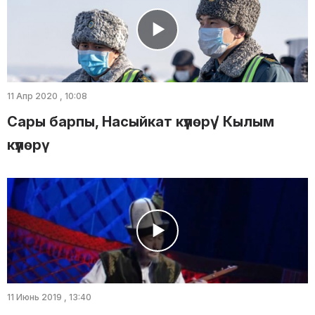
11 Апр 2020 , 10:08
Сары барпы, Насыйкат күүлөрү / Кылым
күүлөрү
11 Июнь 2019 , 13:40