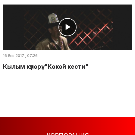
16 Янв 2017 , 07:26
Кылым күүлөрү: "Көкөй кести"