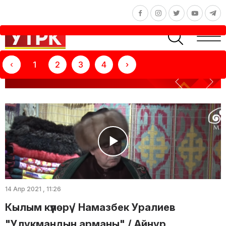
‹
1
2
3
4
›
ТЕЛЕКӨРСӨТҮҮ: КЫЛЫМ КҮҮЛӨРҮ
14 Апр 2021 , 11:26
Кылым күүлөрү / Намазбек Уралиев
"Улукмандын арманы" / Айнур