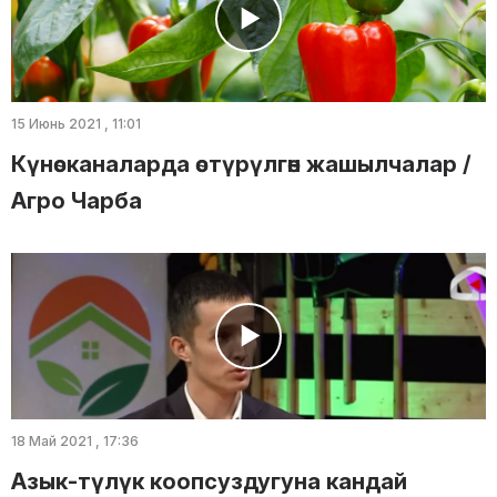
15 Июнь 2021 , 11:01
Күнөсканаларда өстүрүлгөн жашылчалар /
Агро Чарба
18 Май 2021 , 17:36
Азык-түлүк коопсуздугуна кандай