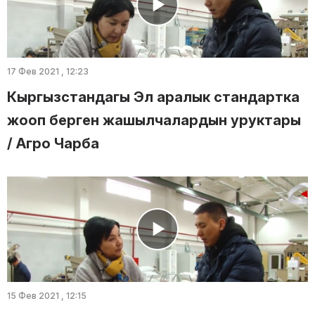
17 Фев 2021 , 12:23
Кыргызстандагы Эл аралык стандартка
жооп берген жашылчалардын уруктары
/ Агро Чарба
15 Фев 2021 , 12:15