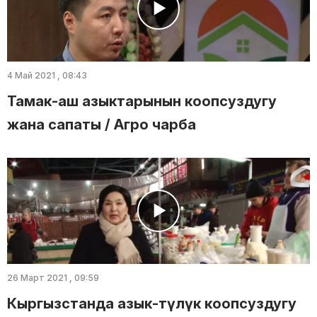
4 Май 2021 , 08:43
Тамак-аш азыктарынын коопсуздугу
жана сапаты / Агро чарба
26 Март 2021 , 09:59
Кыргызстанда азык-түлүк коопсуздугу