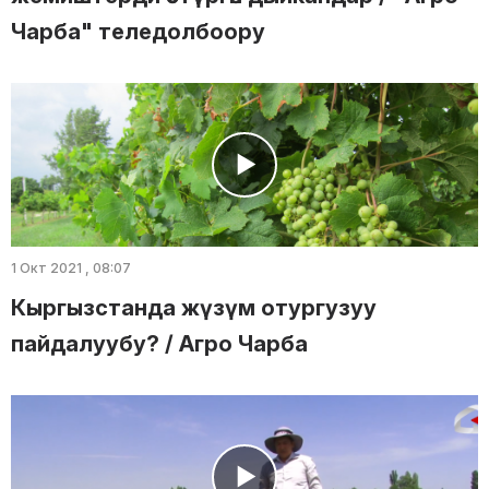
Чарба" теледолбоору
1 Окт 2021 , 08:07
Кыргызстанда жүзүм отургузуу
пайдалуубу? / Агро Чарба