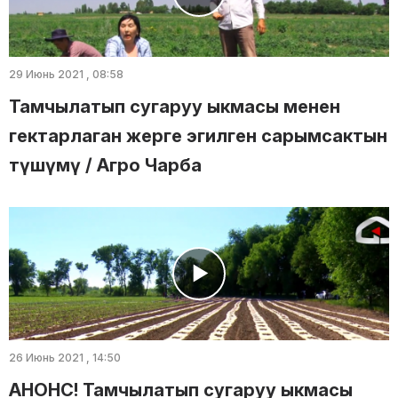
29 Июнь 2021 , 08:58
Тамчылатып сугаруу ыкмасы менен
гектарлаган жерге эгилген сарымсактын
түшүмү / Агро Чарба
26 Июнь 2021 , 14:50
АНОНС! Тамчылатып сугаруу ыкмасы