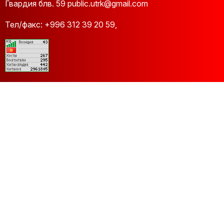
Гвардия блв. 59 public.utrk@gmail.com
Тел/факс:
+996 312 39 20 59
,