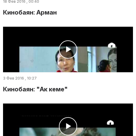
18 Фев 2016 , 00:40
Кинобаян: Арман
3 Фев 2016 , 10:27
Кинобаян: "Ак кеме"