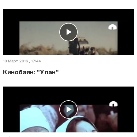
10 Март 2016 , 17:44
Кинобаян: "Улан"