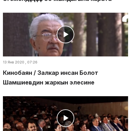
13 Янв 2020 , 07:26
Кинобаян / Залкар инсан Болот
Шамшиевдин жаркын элесине