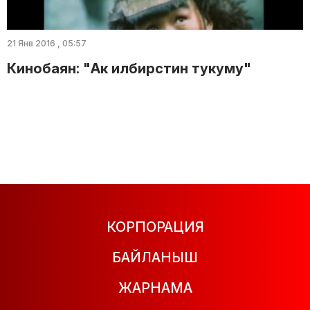
21 Янв 2016 , 05:57
Кинобаян: "Ак илбирстин тукуму"
КОРПОРАЦИЯ
БАЙЛАНЫШ
ЖАРНАМА