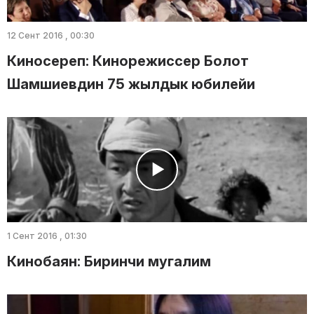
12 Сент 2016 , 00:30
Киносереп: Кинорежиссер Болот
Шамшиевдин 75 жылдык юбилейи
1 Сент 2016 , 01:30
Кинобаян: Биринчи мугалим