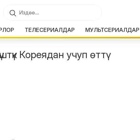
РЛОР
ТЕЛЕСЕРИАЛДАР
МУЛЬТСЕРИАЛДАР
түк Кореядан учуп өттү