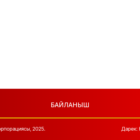
БАЙЛАНЫШ
рпорациясы, 2025.
Дарек: 