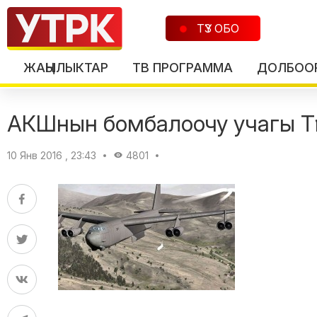
ТҮЗ ОБО
ЖАҢЫЛЫКТАР
ТВ ПРОГРАММА
ДОЛБОО
АКШнын бомбалоочу учагы Түш
10 Янв 2016 , 23:43
4801