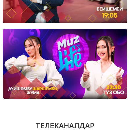
ТЕЛЕКАНАЛДАР