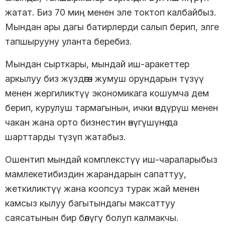
жатат. Биз 70 миң менен эле токтоп калбайбыз.
Мындан ары дагы батирлерди салып берип, элге
тапшырууну уланта беребиз.
Мындан сырткары, мындай иш-аракеттер
аркылуу биз жүздөгөн жумуш орундарын түзүү
менен жергиликтүү экономикага кошумча дем
берип, курулуш тармагынын, ички өндүрүш менен
чакан жана орто бизнестин өнүгүшүнө да
шарттарды түзүп жатабыз.
Ошентип мындай комплекстүү иш-чараларыбыз
мамлекетибиздин жарандарын сапаттуу,
жеткиликтүү жана коопсуз турак жай менен
камсыз кылуу багытындагы максаттуу
саясатынын бир бөлүгү болуп калмакчы.