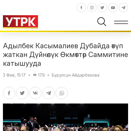
Адылбек Касымалиев Дубайда өтүп
жаткан Дүйнөлүк Өкмөттөр Саммитине
катышууда
3 Фев, 15:17
179
Бурулсун Айдарбекова