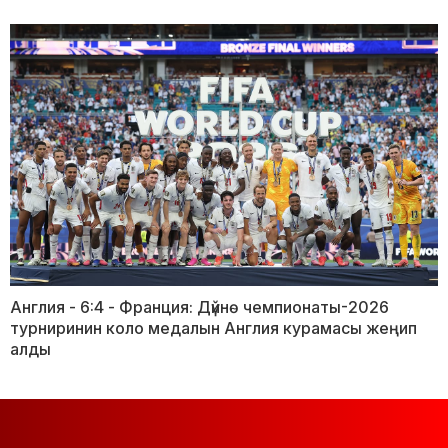
Англия - 6:4 - Франция: Дүйнө чемпионаты-2026
турниринин коло медалын Англия курамасы жеңип
алды