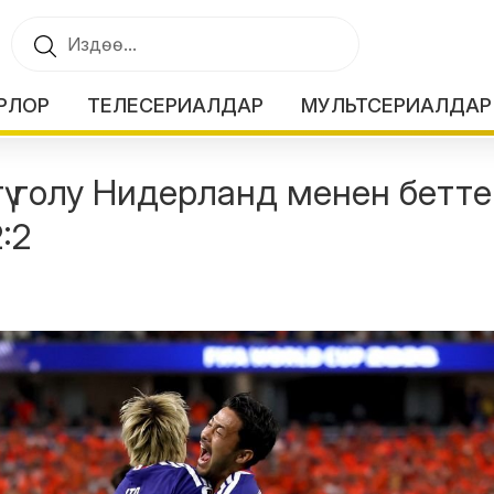
РЛОР
ТЕЛЕСЕРИАЛДАР
МУЛЬТСЕРИАЛДАР
ү голу Нидерланд менен бетт
:2