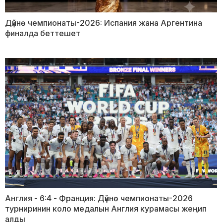
Дүйнө чемпионаты-2026: Испания жана Аргентина
финалда беттешет
Англия - 6:4 - Франция: Дүйнө чемпионаты-2026
турниринин коло медалын Англия курамасы жеңип
алды