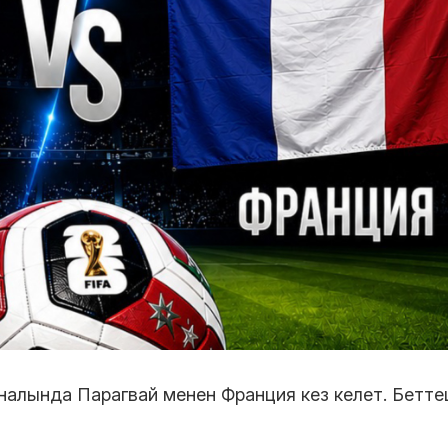
налында Парагвай менен Франция кез келет. Бетте