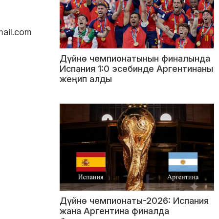
ail.com
Дүйнө чемпионатынын финалында
Испания 1:0 эсебинде Аргентинаны
жеңип алды
Дүйнө чемпионаты-2026: Испания
жана Аргентина финалда