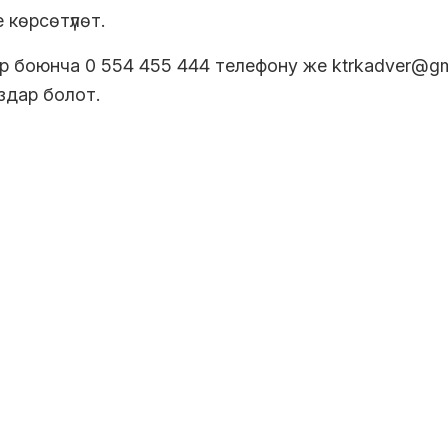
 көрсөтүлөт.
боюнча 0 554 455 444 телефону же ktrkadver@gm
здар болот.