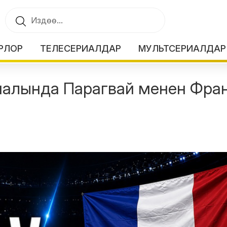
РЛОР
ТЕЛЕСЕРИАЛДАР
МУЛЬТСЕРИАЛДАР
иналында Парагвай менен Фра