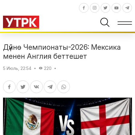
Дүйнө Чемпионаты-2026: Мексика
менен Англия беттешет
5 Июль, 22:54
220