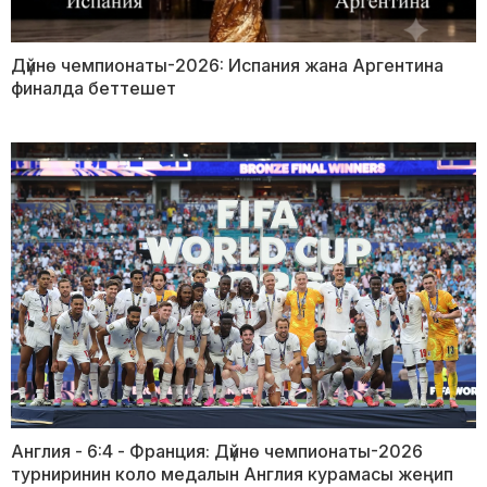
Дүйнө чемпионаты-2026: Испания жана Аргентина
финалда беттешет
Англия - 6:4 - Франция: Дүйнө чемпионаты-2026
турниринин коло медалын Англия курамасы жеңип