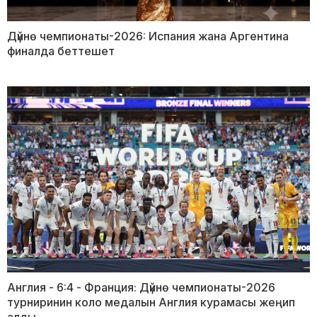
Дүйнө чемпионаты-2026: Испания жана Аргентина
финалда беттешет
Англия - 6:4 - Франция: Дүйнө чемпионаты-2026
турниринин коло медалын Англия курамасы жеңип
алды