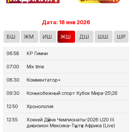
Дата: 18 янв 2026
БШ
ЖМ
ИШ
ЖШ
ДШ
ШШ
ШР
06:58
КР Гимни
07:00
Mix time
08:30
Комментатор+
09:30
Конькобежный спорт Кубок Мира-25\26
12:50
Хронология
12:55
Хоккей Дүйнө Чемпионаты-2026 U20 III
дивизион Мексика–Түштүк Африка (Live)