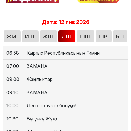
Дата: 12 янв 2026
ЖМ
ИШ
ЖШ
ДШ
ШШ
ШР
БШ
06:58
Кыргыз Республикасынын Гимни
07:00
ЗАМАНА
09:00
Жаңылыктар
09:10
ЗАМАНА
10:00
Ден соолукта болуңуз!
10:30
Бүгүнкү Жүңгө