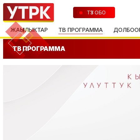
ТҮЗ ОБО
ЖАҢЫЛЫКТАР
ТВ ПРОГРАММА
ДОЛБОО
ТВ ПРОГРАММА