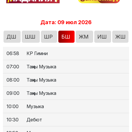
Дата: 09 июл 2026
ДШ
ШШ
ШР
БШ
ЖМ
ИШ
ЖШ
06:58
КР Гимни
07:00
Таңкы Музыка
08:00
Таңкы Музыка
09:00
Таңкы Музыка
10:00
Музыка
10:30
Дебют