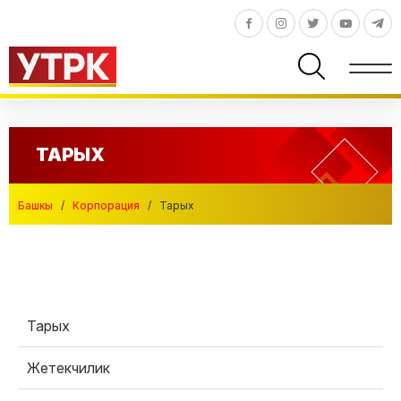
ТАРЫХ
Башкы
/
Корпорация
/
Тарых
Тарых
Жетекчилик