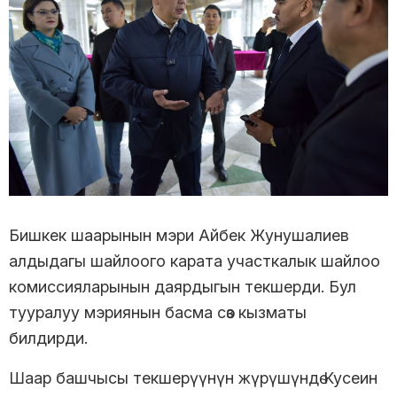
Бишкек шаарынын мэри Айбек Жунушалиев
алдыдагы шайлоого карата участкалык шайлоо
комиссияларынын даярдыгын текшерди. Бул
тууралуу мэриянын басма сөз кызматы
билдирди.
Шаар башчысы текшерүүнүн жүрүшүндө Кусеин