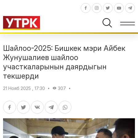
Шайлоо-2025: Бишкек мэри Айбек
Жунушалиев шайлоо
участкаларынын даярдыгын
текшерди
21 Нояб 2025 , 17:30
307