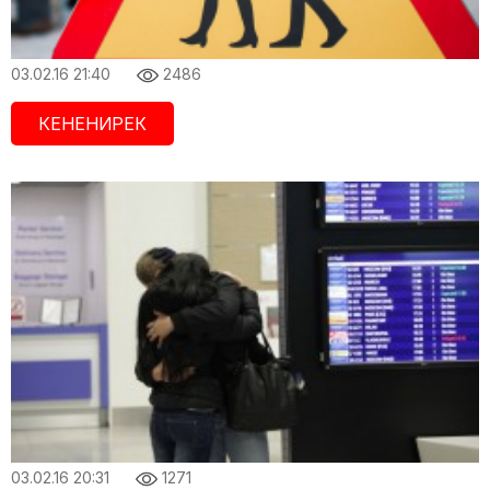
03.02.16 21:40
2486
КЕНЕНИРЕК
03.02.16 20:31
1271