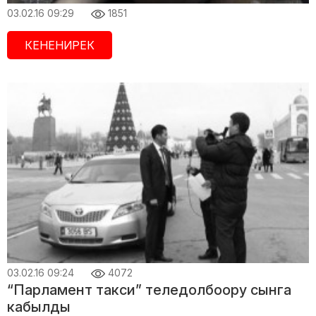
03.02.16 09:29
1851
КЕНЕНИРЕК
03.02.16 09:24
4072
“Парламент такси” теледолбоору сынга
кабылды