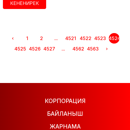
КЕНЕНИРЕК
‹
1
2
...
4521
4522
4523
4524
4525
4526
4527
...
4562
4563
›
КОРПОРАЦИЯ
БАЙЛАНЫШ
ЖАРНАМА