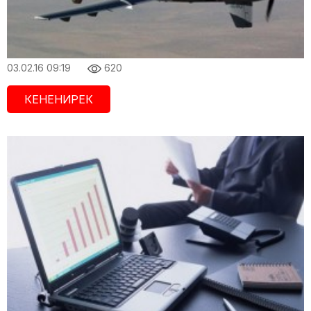
03.02.16 09:19
620
КЕНЕНИРЕК