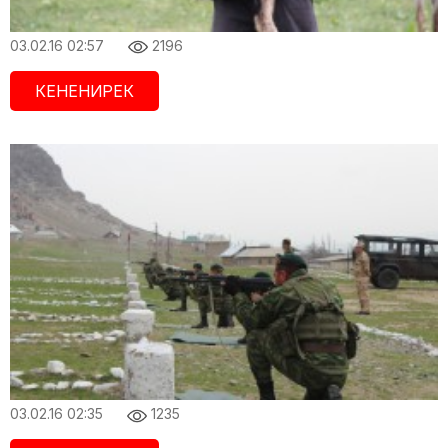
03.02.16 02:57
2196
КЕНЕНИРЕК
03.02.16 02:35
1235