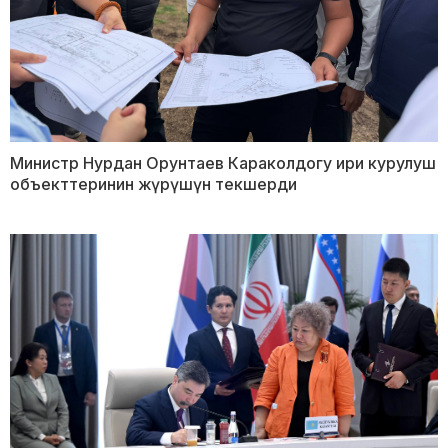
Министр Нурдан Орунтаев Караколдогу ири курулуш
объекттеринин жүрүшүн текшерди