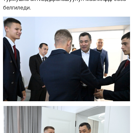
белгиледи.