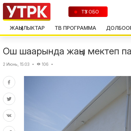
ТҮЗ ОБО
ЖАҢЫЛЫКТАР
ТВ ПРОГРАММА
ДОЛБОО
Ош шаарында жаңы мектеп п
2 Июнь, 15:03
106