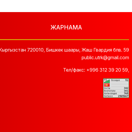
ЖАРНАМА
Кыргызстан 720010, Бишкек шаары, Жаш Гвардия блв. 59
public.utrk@gmail.com
Тел/факс:
+996 312 39 20 59
,