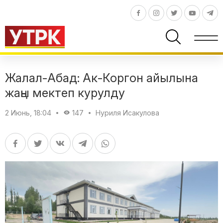
Жалал-Абад: Ак-Коргон айылына
жаңы мектеп курулду
2 Июнь, 18:04
147
Нуриля Исакулова