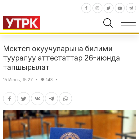
Мектеп окуучуларына билими
тууралуу аттестаттар 26-июнда
тапшырылат
15 Июнь, 15:27
143