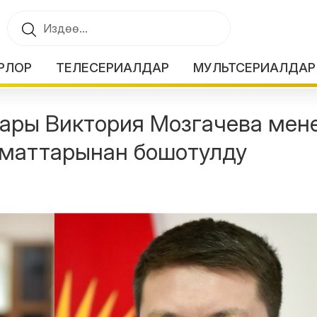
РЛОР
ТЕЛЕСЕРИАЛДАР
МУЛЬТСЕРИАЛДАР
лары Виктория Мозгачева мен
зматтарынан бошотулду