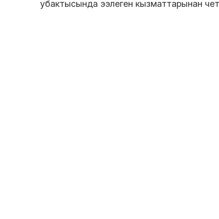
убактысында ээлеген кызматтарынан чет