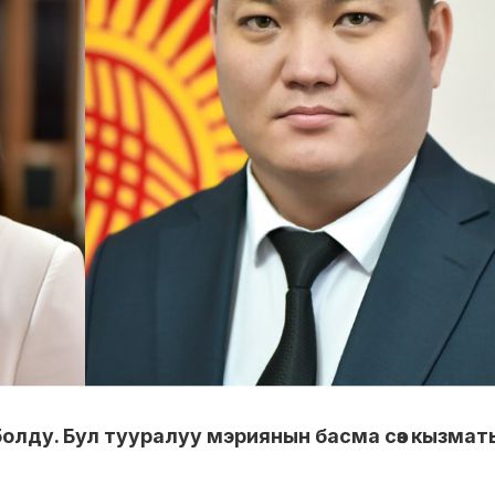
 болду. Бул тууралуу мэриянын басма сөз кызмат