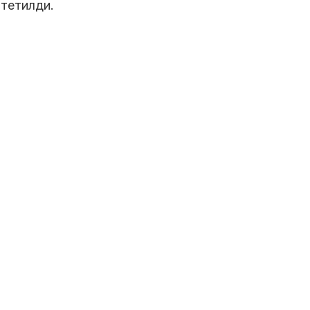
тетилди.