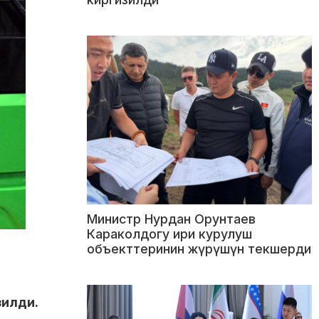
Министр Нурдан Орунтаев
Караколдогу ири курулуш
объекттеринин жүрүшүн текшерди
зилди.