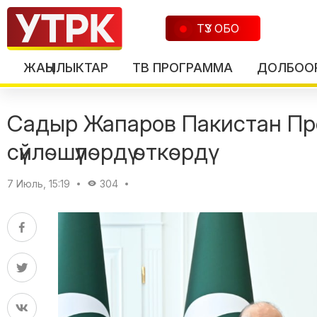
ТҮЗ ОБО
ЖАҢЫЛЫКТАР
ТВ ПРОГРАММА
ДОЛБОО
Садыр Жапаров Пакистан Пр
сүйлөшүүлөрдү өткөрдү
7 Июль, 15:19
304