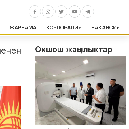
ЖАРНАМА
КОРПОРАЦИЯ
ВАКАНСИЯ
Окшош жаңылыктар
менен