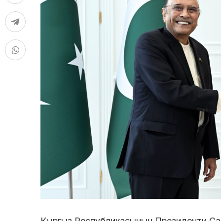
Кыргыз Республикасынын Президенти Сад